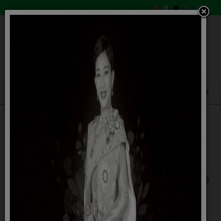
แสดง
#
ผู้
ชื่อ
เขียน
ฮิต
แผนการพัฒนาเมืองน่าอยู่อัจฉริยะ
ฮิต: 1290
ประกาศใช้แผนพัฒนาเมืองน่าอยู่อัจฉริยะ
ฮิต: 596
แต่งตั้งคณะกรรมการขับเคลื่อนการพัฒนาเมือ
ฮิต: 921