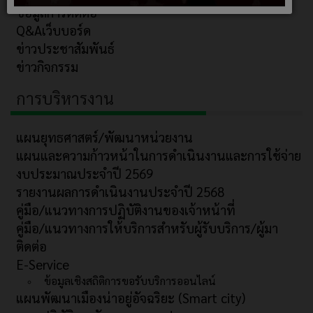
ข้อมูลการติดต่อ
Q&Aเว็บบอร์ด
ข่าวประชาสัมพันธ์
ข่าวกิจกรรม
การบริหารงาน
แผนยุทธศาสตร์/พัฒนาหน่วยงาน
แผนและความก้าวหน้าในการดำเนินงานและการใช้จ่าย
งบประมาณประจำปี 2569
รายงานผลการดำเนินงานประจำปี 2568
คู่มือ/แนวทางการปฏิบัติงานของเจ้าหน้าที่
คู่มือ/แนวทางการให้บริการสำหรับผู้รับบริการ/ผู้มา
ติดต่อ
E-Service
ข้อมูลเชิงสถิติการขอรับบริการออนไลน์
แผนพัฒนาเมืองน่าอยู่อัจฉริยะ (Smart city)