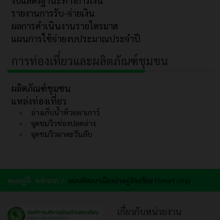
รายงานการรับ-จ่ายเงิน
ผลการดำเนินงานรายไตรมาส
แผนการใช้จ่ายงบประมาณประจำปี
การท่องเที่ยวและผลิตภัณฑ์ชุมชน
ผลิตภัณฑ์ชุมชน
แหล่งท่องเที่ยว
อ่างเก็บน้ำห้วยตาเกาว์
จุดชมวิวช่องปลดต่าง
จุดชมวิวผาตะวันลับ
คุณอยู่ที่:
หน้าแรก
แผนพัฒนาเมืองน่าอยู่อัจฉริยะ (Smart city)
เกี่ยวกับหน่วยงาน