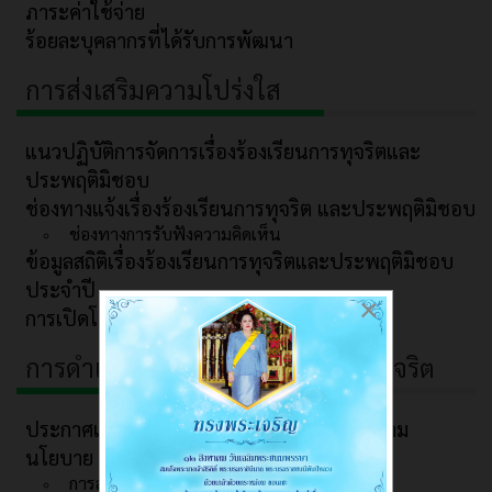
ภาระค่าใช้จ่าย
ร้อยละบุคลากรที่ได้รับการพัฒนา
การส่งเสริมความโปร่งใส
แนวปฏิบัติการจัดการเรื่องร้องเรียนการทุจริตและ
ประพฤติมิชอบ
ช่องทางแจ้งเรื่องร้องเรียนการทุจริต และประพฤติมิชอบ
ช่องทางการรับฟังความคิดเห็น
ข้อมูลสถิติเรื่องร้องเรียนการทุจริตและประพฤติมิชอบ
ประจำปี
×
การเปิดโอกาสให้เกิดการมีส่วนร่วม
การดำเนินการเพื่อป้องกันการการทุจริต
ประกาศเจตนารมณ์และการสร้างวัฒนธรรมตาม
นโยบาย No Gift Policy
การสร้างวัฒนธรรม No Gift Policy