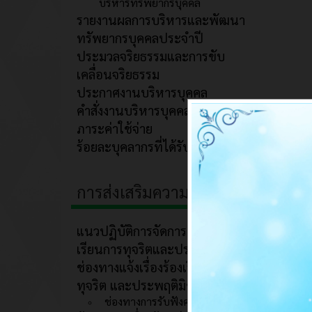
บริหารทรัพยากรบุคคล
รายงานผลการบริหารและพัฒนา
ทรัพยากรบุคคลประจำปี
ประมวลจริยธรรมและการขับ
เคลื่อนจริยธรรม
ประกาศงานบริหารบุคคล
คำสั่งงานบริหารบุคคล
ภาระค่าใช้จ่าย
ร้อยละบุคลากรที่ได้รับการพัฒนา
การส่งเสริมความโปร่งใส
แนวปฏิบัติการจัดการเรื่องร้อง
เรียนการทุจริตและประพฤติมิชอบ
ช่องทางแจ้งเรื่องร้องเรียนการ
ทุจริต และประพฤติมิชอบ
ช่องทางการรับฟังความคิดเห็น