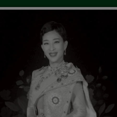
ยงาน
ข่าวประชาสัมพันธ์
คลังความรู้
การให้บร
ภัณฑ์ชุมชน ขององค์การบริหารส่วนตำบลตะเคี