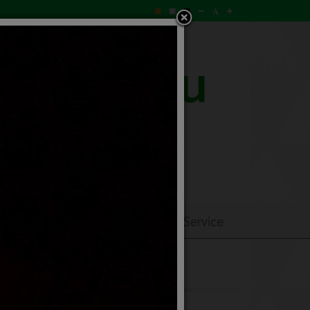
ิการ
ร้องเรียนร้องทุกข์
E–Service
ยน