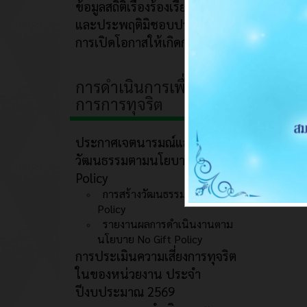
ข้อมูลสถิติเรื่องร้องเรียนการทุจริต
และประพฤติมิชอบประจำปี
การเปิดโอกาสให้เกิดการมีส่วนร่วม
การดำเนินการเพื่อป้องกัน
การการทุจริต
ประกาศเจตนารมณ์และการสร้าง
วัฒนธรรมตามนโยบาย No Gift
Policy
การสร้างวัฒนธรรม No Gift
Policy
รายงานผลการดำเนินงานตาม
นโยบาย No Gift Policy
การประเมินความเสี่ยงการทุจริต
ในของหน่วยงาน ประจำ
ปีงบประมาณ 2569