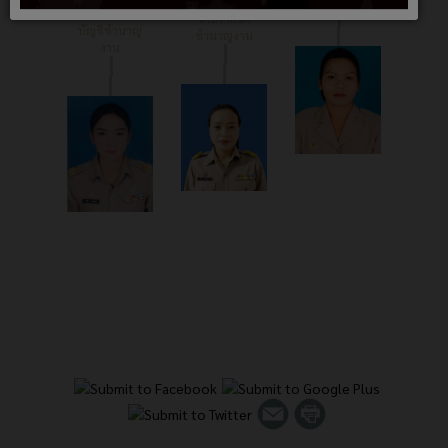
เจ้าพนักงานจัด
การเงินและ
เก็บรายได้
บัญชีชำนาญ
ชำนาญงาน
งาน