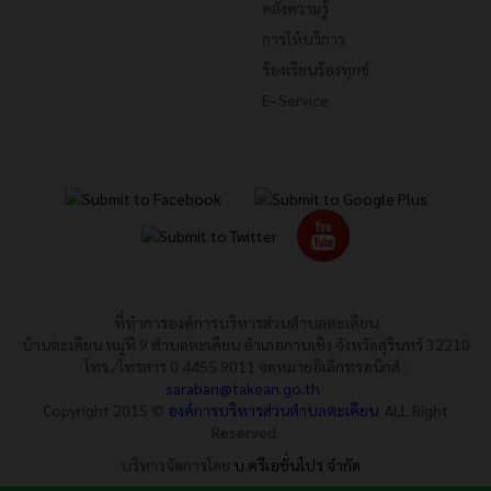
คลังความรู้
การให้บริการ
ร้องเรียนร้องทุกข์
E–Service
ที่ทำการองค์การบริหารส่วนตำบลตะเคียน
บ้านตะเคียน หมู่ที 9 ตำบลตะเคียน อำเภอกาบเชิง จังหวัดสุรินทร์ 32210
โทร./โทรสาร 0 4455 9011 จดหมายอิเล็กทรอนิกส์ :
saraban@takean.go.th
Copyright 2015 ©
องค์การบริหารส่วนตำบลตะเคียน
ALL Right
Reserved.
บริหารจัดการโดย
บ.ครีเอชั่นโปร จำกัด