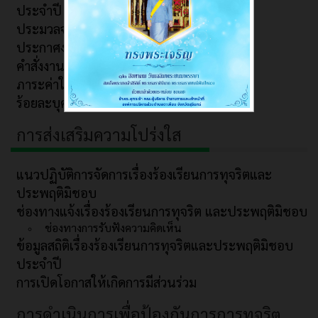
ประจำปี
ประมวลจริยธรรมและการขับเคลื่อนจริยธรรม
ประกาศงานบริหารบุคคล
คำสั่งงานบริหารบุคคล
ภาระค่าใช้จ่าย
ร้อยละบุคลากรที่ได้รับการพัฒนา
การส่งเสริมความโปร่งใส
แนวปฏิบัติการจัดการเรื่องร้องเรียนการทุจริตและ
ประพฤติมิชอบ
ช่องทางแจ้งเรื่องร้องเรียนการทุจริต และประพฤติมิชอบ
ช่องทางการรับฟังความคิดเห็น
ข้อมูลสถิติเรื่องร้องเรียนการทุจริตและประพฤติมิชอบ
ประจำปี
การเปิดโอกาสให้เกิดการมีส่วนร่วม
การดำเนินการเพื่อป้องกันการการทุจริต