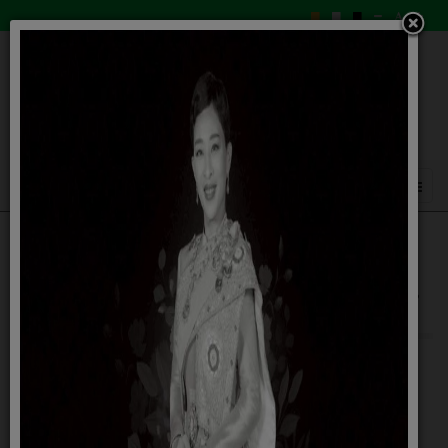
รายงานผลการดำเนินการเพื่อส่งเสริม
คุณธรรมและความโปร่งใสภายในหน่วยงาน
ประจำปีงบประมาณ 2568