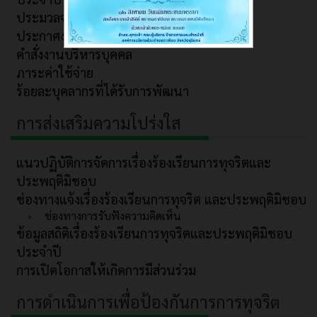
ประมวลจริยธรรมและการขับเคลื่อนจริยธรรม
ประกาศงานบริหารบุคคล
คำสั่งงานบริหารบุคคล
ภาระค่าใช้จ่าย
ร้อยละบุคลากรที่ได้รับการพัฒนา
การส่งเสริมความโปร่งใส
แนวปฏิบัติการจัดการเรื่องร้องเรียนการทุจริตและ
ประพฤติมิชอบ
ช่องทางแจ้งเรื่องร้องเรียนการทุจริต และประพฤติมิชอบ
ช่องทางการรับฟังความคิดเห็น
ข้อมูลสถิติเรื่องร้องเรียนการทุจริตและประพฤติมิชอบ
ประจำปี
การเปิดโอกาสให้เกิดการมีส่วนร่วม
การดำเนินการเพื่อป้องกันการการทุจริต