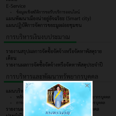
E-Service
ข้อมูลเชิงสถิติการขอรับบริการออนไลน์
แผนพัฒนาเมืองน่าอยู่อัจฉริยะ (Smart city)
แผนปฏิบัติการจัดการขยะมูลฝอยชุมชน
การบริหารเงินงบประมาณ
รายงานสรุปผลการจัดซื้อจัดจ้างหรือจัดหาพัสดุราย
เดือน
รายงานผลการจัดซื้อจัดจ้างหรือจัดหาพัสดุประจำปี
การบริหารและพัฒนาทรัพยากรบุคคล
×
แผนบริหารและพัฒนาทรัพยากรบุคคล
หลักเกณฑ์และแผนการบริหารและพัฒนาทรัพยากรบุคคล
การดำเนินการตามนโยบายการบริหารทรัพยากรบุคคล
รายงานผลการบริหารและพัฒนาทรัพยากรบุคคล
ประจำปี