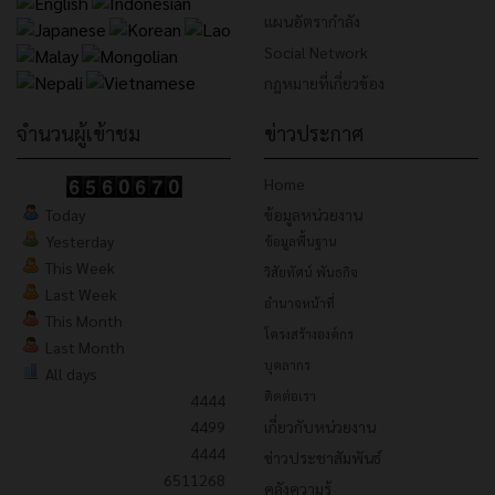
แผนอัตรากำลัง
Social Network
กฎหมายที่เกี่ยวข้อง
จำนวนผู้เข้าชม
ข่าวประกาศ
Home
Today
ข้อมูลหน่วยงาน
Yesterday
ข้อมูลพื้นฐาน
This Week
วิสัยทัศน์ พันธกิจ
Last Week
อำนาจหน้าที่
This Month
โครงสร้างองค์กร
Last Month
บุคลากร
All days
ติดต่อเรา
4444
4499
เกี่ยวกับหน่วยงาน
4444
ข่าวประชาสัมพันธ์
6511268
คลังความรู้