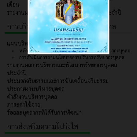
เดือน
รายงานผลการจัดซื้อจัดจ้างหรือจัดหาพัสดุประจำปี
การบริหารและพัฒนาทรัพยากรบุคคล
แผนบริหารและพัฒนาทรัพยากรบุคคล
หลักเกณฑ์และแผนการบริหารและพัฒนาทรัพยากรบุคคล
การดำเนินการตามนโยบายการบริหารทรัพยากรบุคคล
รายงานผลการบริหารและพัฒนาทรัพยากรบุคคล
ประจำปี
ประมวลจริยธรรมและการขับเคลื่อนจริยธรรม
ประกาศงานบริหารบุคคล
คำสั่งงานบริหารบุคคล
ภาระค่าใช้จ่าย
ร้อยละบุคลากรที่ได้รับการพัฒนา
การส่งเสริมความโปร่งใส