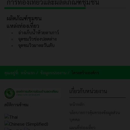
การท่องเที่ยวและผลิตภัณฑ์ชุมชน
ผลิตภัณฑ์ชุมชน
แหล่งท่องเที่ยว
อ่างเก็บน้ำห้วยตาเกาว์
จุดชมวิวช่องปลดต่าง
จุดชมวิวผาตะวันลับ
คุณอยู่ที่:
หน้าแรก
ข้อมูลหน่วยงาน
โครงสร้างองค์กร
เกี่ยวกับหน่วยงาน
หน้าหลัก
สถิติการเข้าชม
นโยบายการคุ้มครองข้อมูลส่วน
บุคคล
แผนที่ท่องเที่ยว