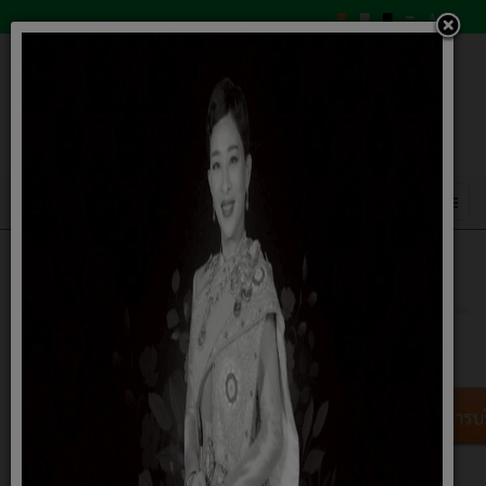
โครงสร้างและการบริหารงาน