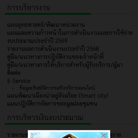
การบริหารงาน
แผนยุทธศาสตร์/พัฒนาหน่วยงาน
แผนและความก้าวหน้าในการดำเนินงานและการใช้จ่าย
งบประมาณประจำปี 2569
รายงานผลการดำเนินงานประจำปี 2568
คู่มือ/แนวทางการปฏิบัติงานของเจ้าหน้าที่
คู่มือ/แนวทางการให้บริการสำหรับผู้รับบริการ/ผู้มา
ติดต่อ
E-Service
ข้อมูลเชิงสถิติการขอรับบริการออนไลน์
แผนพัฒนาเมืองน่าอยู่อัจฉริยะ (Smart city)
แผนปฏิบัติการจัดการขยะมูลฝอยชุมชน
การบริหารเงินงบประมาณ
×
รายงานสรุปผลการจัดซื้อจัดจ้างหรือจัดหาพัสดุราย