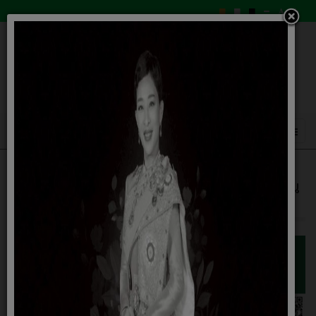
โครงการส่งเสริมการมีส่วนร่วมของชุมชนใน
การคัดแยกขยะที่ต้นทาง ชุดที่ ๓