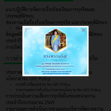
แนวปฏิบัติการจัดการเรื่องร้องเรียนการทุจริตและ
ประพฤติมิชอบ
ช่องทางแจ้งเรื่องร้องเรียนการทุจริต และประพฤติมิชอบ
ช่องทางการรับฟังความคิดเห็น
×
ข้อมูลสถิติเรื่องร้องเรียนการทุจริตและประพฤติมิชอบ
ประจำปี
การเปิดโอกาสให้เกิดการมีส่วนร่วม
การดำเนินการเพื่อป้องกันการการทุจริต
ประกาศเจตนารมณ์และการสร้างวัฒนธรรมตาม
นโยบาย No Gift Policy
การสร้างวัฒนธรรม No Gift Policy
รายงานผลการดำเนินงานตามนโยบาย No Gift Policy
การประเมินความเสี่ยงการทุจริตในของหน่วยงาน
ประจำปีงบประมาณ 2569
รายงานผลการดำเนินการตามแผนบริหารจัดการความ