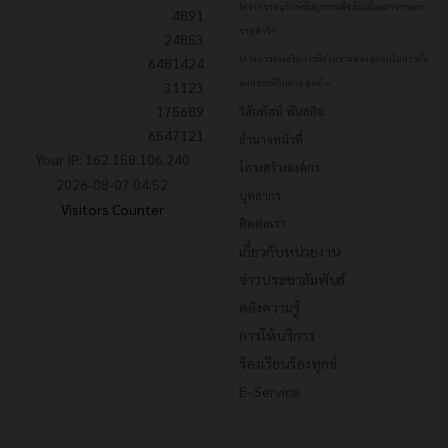
โครงการอนุรักษ์พันธุกรรมพืชอันเนื่องมาจากพระ
4891
ราชดำริฯ
24853
โครงการส่งเสริมการมีส่วนร่วมของชุมชนในการคัด
6481424
แยกขยะที่ต้นทาง ชุดที่ ๓
31123
175689
วิสัยทัศน์ พันธกิจ
6547121
อำนาจหน้าที่
Your IP: 162.158.106.240
โครงสร้างองค์กร
2026-08-07 04:52
บุคลากร
Visitors Counter
ติดต่อเรา
เกี่ยวกับหน่วยงาน
ข่าวประชาสัมพันธ์
คลังความรู้
การให้บริการ
ร้องเรียนร้องทุกข์
E–Service