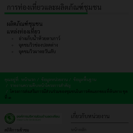
การท่องเที่ยวและผลิตภัณฑ์ชุมชน
ผลิตภัณฑ์ชุมชน
แหล่งท่องเที่ยว
อ่างเก็บน้ำห้วยตาเกาว์
จุดชมวิวช่องปลดต่าง
จุดชมวิวผาตะวันลับ
คุณอยู่ที่:
หน้าแรก
ข้อมูลหน่วยงาน
ข้อมูลพื้นฐาน
รายงานความคืบหน้าโครงการสำคัญ
โครงการส่งเสริมการมีส่วนร่วมของชุมชนในการคัดแยกขยะที่ต้นทาง ชุด
ที่ ๓
เกี่ยวกับหน่วยงาน
หน้าหลัก
สถิติการเข้าชม