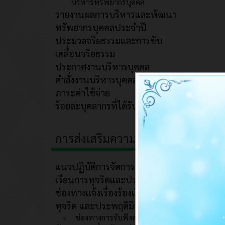
บริหารทรัพยากรบุคคล
รายงานผลการบริหารและพัฒนา
ทรัพยากรบุคคลประจำปี
ประมวลจริยธรรมและการขับ
เคลื่อนจริยธรรม
ประกาศงานบริหารบุคคล
คำสั่งงานบริหารบุคคล
ภาระค่าใช้จ่าย
ร้อยละบุคลากรที่ได้รับการพัฒนา
การส่งเสริมความโปร่งใส
แนวปฏิบัติการจัดการเรื่องร้อง
เรียนการทุจริตและประพฤติมิชอบ
ช่องทางแจ้งเรื่องร้องเรียนการ
ทุจริต และประพฤติมิชอบ
ช่องทางการรับฟังความคิดเห็น