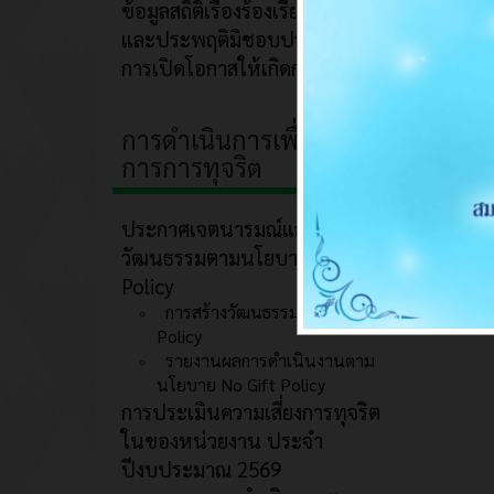
ข้อมูลสถิติเรื่องร้องเรียนการทุจริต
และประพฤติมิชอบประจำปี
การเปิดโอกาสให้เกิดการมีส่วนร่วม
การดำเนินการเพื่อป้องกัน
การการทุจริต
ประกาศเจตนารมณ์และการสร้าง
วัฒนธรรมตามนโยบาย No Gift
Policy
การสร้างวัฒนธรรม No Gift
Policy
รายงานผลการดำเนินงานตาม
นโยบาย No Gift Policy
การประเมินความเสี่ยงการทุจริต
ในของหน่วยงาน ประจำ
ปีงบประมาณ 2569