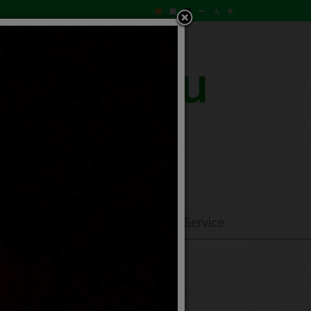
ิการ
ร้องเรียนร้องทุกข์
E–Service