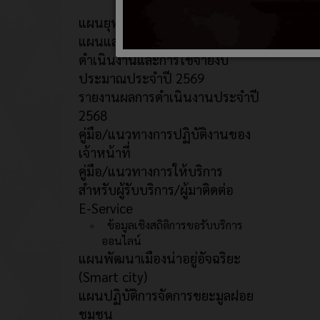
แผนยุทธศาสตร์/พัฒนาหน่วยงาน
แผนและความก้าวหน้าในการ
ดำเนินงานและการใช้จ่ายงบ
ประมาณประจำปี 2569
รายงานผลการดำเนินงานประจำปี
2568
คู่มือ/แนวทางการปฏิบัติงานของ
เจ้าหน้าที่
คู่มือ/แนวทางการให้บริการ
สำหรับผู้รับบริการ/ผู้มาติดต่อ
E-Service
ข้อมูลเชิงสถิติการขอรับบริการ
ออนไลน์
แผนพัฒนาเมืองน่าอยู่อัจฉริยะ
(Smart city)
แผนปฏิบัติการจัดการขยะมูลฝอย
ชุมชน